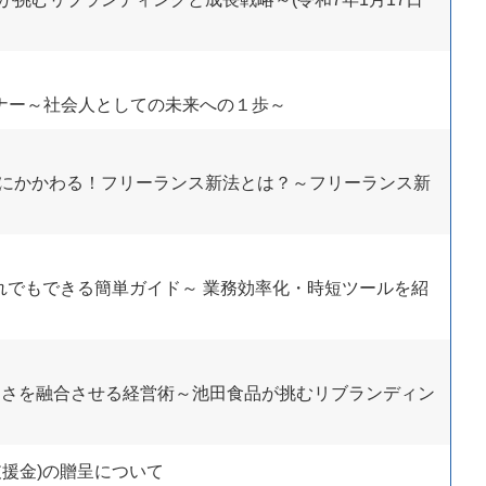
ナー～社会人としての未来への１歩～
にかかわる！フリーランス新法とは？～フリーランス新
だれでもできる簡単ガイド～ 業務効率化・時短ツールを紹
しさを融合させる経営術～池田食品が挑むリブランディン
援金)の贈呈について