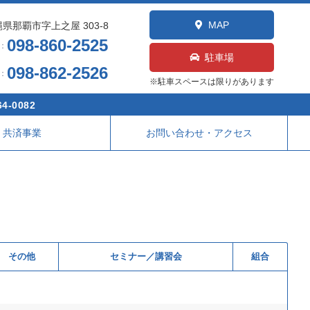
MAP
県那覇市字上之屋 303-8
098-860-2525
L：
駐車場
098-862-2526
X：
※駐車スペースは限りがあります
4-0082
共済事業
お問い合わせ・アクセス
その他
セミナー／講習会
組合