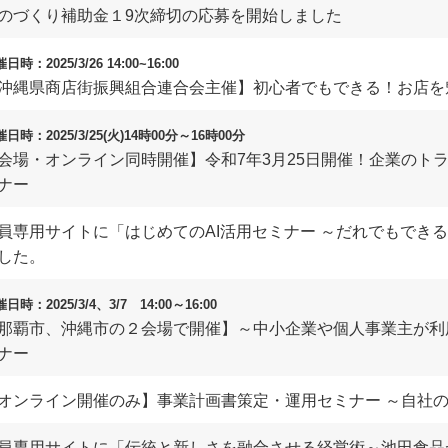
のづくり補助金１9次締切の応募を開始しました
日時：2025/3/26 14:00~16:00
沖縄県商店街振興組合連合会主催】初心者でもできる！お店を
日時：2025/3/25(火)14時00分～16時00分
会場・オンライン同時開催】令和7年3月25日開催！企業のト
ナー
員専用サイトに「はじめてのAI活用セミナー ～だれでもできる
した。
日時：2025/3/4、3/7 14:00～16:00
那覇市、沖縄市の２会場で開催】～中小企業や個人事業主が利
ナー
オンライン開催のみ】事業計画書策定・運用セミナー ～自社
員専用サイトに「伝統と新しさを融合させる経営術～池田食品が