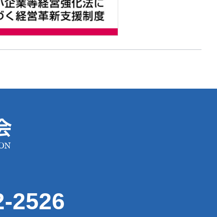
2-2526