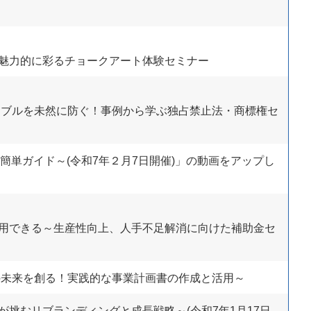
魅力的に彩るチョークアート体験セミナー
ラブルを未然に防ぐ！事例から学ぶ独占禁止法・商標権セ
簡単ガイド～(令和7年２月7日開催)」の動画をアップし
用できる～生産性向上、人手不足解消に向けた補助金セ
の未来を創る！実践的な事業計画書の作成と活用～
挑むリブランディングと成長戦略～(令和7年1月17日