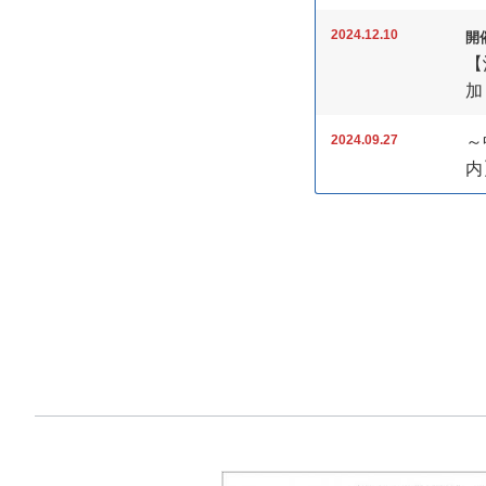
2024.12.10
開催
【
加
2024.09.27
～
内