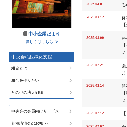
2025.04.01
も
2025.03.12
開催
【
中小企業だより
2025.03.09
開催
詳しくはこちら
【
ミ
中央会の組織化支援
2025.02.21
会
組合とは
ま
組合を作りたい
2025.02.14
開催
その他の法人組織
【
ミ
中央会の会員向けサービス
2025.02.12
【
各種講演会のお知らせ
2025.02.07
会