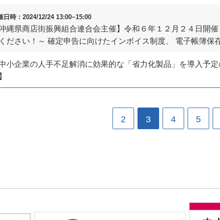
日時：2024/12/24 13:00~15:00
沖縄県商店街振興組合連合会主催】令和６年１２月２４日開催
ください！～ 確定申告に向けたインボイス制度、 電子帳簿保
中小企業の人手不足解消に効果的な「省力化製品」を導入予定
】
2
3
4
5