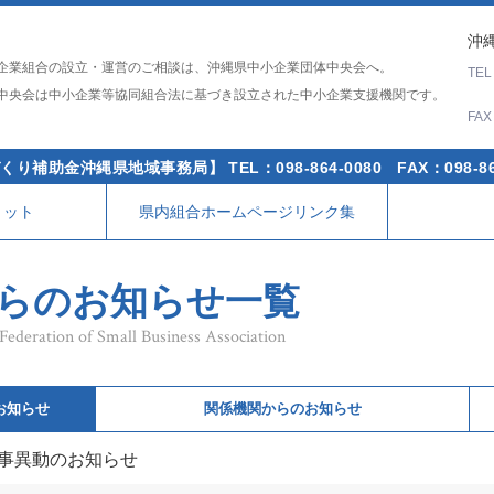
沖縄
企業組合の設立・運営のご相談は、沖縄県中小企業団体中央会へ。
TE
中央会は中小企業等協同組合法に基づき設立された中小企業支援機関です。
FA
くり補助金沖縄県地域事務局】
TEL：098-864-0080
FAX：098-86
リット
県内組合ホームページリンク集
らのお知らせ一覧
ederation of Small Business Association
お知らせ
関係機関からのお知らせ
事異動のお知らせ