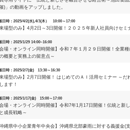
催)」の動画をアップしました。
日時：2025/4/2(水),4/3(木） 10:00～17:00
来場型のみ】4月2日～3日開催！２０２５年新人社員向けセミ
日時：2025/1/29 14:00~16:00
会場・オンライン同時開催】令和７年１月２９日開催！全業種
の概要と実務上の留意点～
日時：2025/2/7(金) 13:30～16:30
来場型のみ】2月7日開催！ はじめてのＡＩ活用セミナー ～
します！
日時：2025/1/17(金) 15:00～17:00
会場・オンライン同時開催】令和7年1月17日開催！伝統と新
と成長戦略～
沖縄県中小企業青年中央会】沖縄県北部豪雨に対する義援金(支