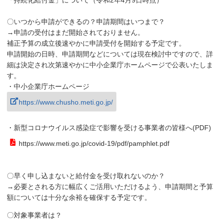
「持続化給付金」について（令和2年4月9日時点）
〇いつから申請ができるの？申請期間はいつまで？
→申請の受付はまだ開始されておりません。
補正予算の成立後速やかに申請受付を開始する予定です。
申請開始の日時、申請期間などについては現在検討中ですので、詳
細は決定され次第速やかに中小企業庁ホームページで公表いたしま
す。
・中小企業庁ホームページ
https://www.chusho.meti.go.jp/
・新型コロナウイルス感染症で影響を受ける事業者の皆様へ(PDF)
https://www.meti.go.jp/covid-19/pdf/pamphlet.pdf
〇早く申し込まないと給付金を受け取れないのか？
→必要とされる方に幅広くご活用いただけるよう、申請期間と予算
額については十分な余裕を確保する予定です。
〇対象事業者は？