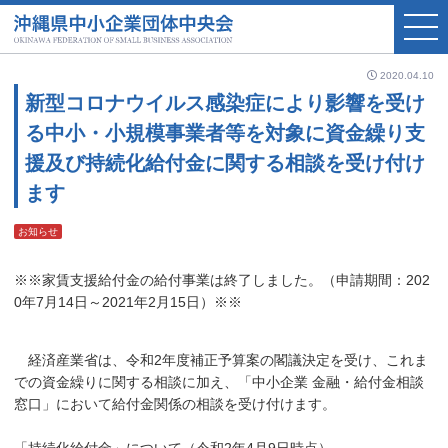
2020.04.10
新型コロナウイルス感染症により影響を受け
る中小・小規模事業者等を対象に資金繰り支
援及び持続化給付金に関する相談を受け付け
ます
お知らせ
※※家賃支援給付金の給付事業は終了しました。（申請期間：202
0年7月14日～2021年2月15日）※※
経済産業省は、令和2年度補正予算案の閣議決定を受け、これま
での資金繰りに関する相談に加え、「中小企業 金融・給付金相談
窓口」において給付金関係の相談を受け付けます。