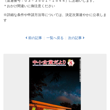
（直通番号：０３－３５０１－１５４４）にお願いします。
＊おかけ間違いに御注意ください
※詳細な条件や申請方法等については、決定次第速やかに公表しま
す
前の記事
一覧へ戻る
次の記事