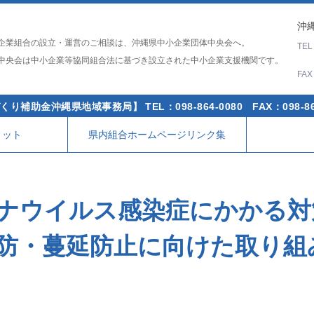
沖縄
企業組合の設立・運営のご相談は、沖縄県中小企業団体中央会へ。
TE
中央会は中小企業等協同組合法に基づき設立された中小企業支援機関です。
FA
くり補助金沖縄県地域事務局】
TEL：098-864-0080
FAX：098-86
リット
県内組合ホームページリンク集
ナウイルス感染症にかかる対
防・蔓延防止に向けた取り組