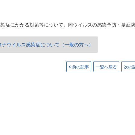
感染症にかかる対策等について、同ウイルスの感染予防・蔓延
ロナウイルス感染症について（一般の方へ）
前の記事
一覧へ戻る
次の