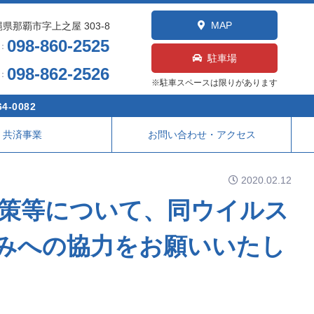
MAP
県那覇市字上之屋 303-8
098-860-2525
L：
駐車場
098-862-2526
X：
※駐車スペースは限りがあります
4-0082
共済事業
お問い合わせ・アクセス
2020.02.12
策等について、同ウイルス
みへの協力をお願いいたし