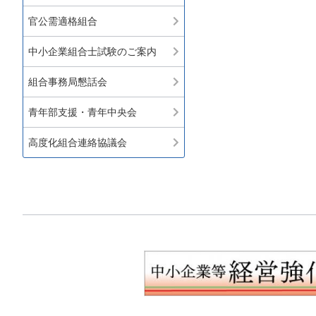
官公需適格組合
中小企業組合士試験のご案内
組合事務局懇話会
青年部支援・青年中央会
高度化組合連絡協議会