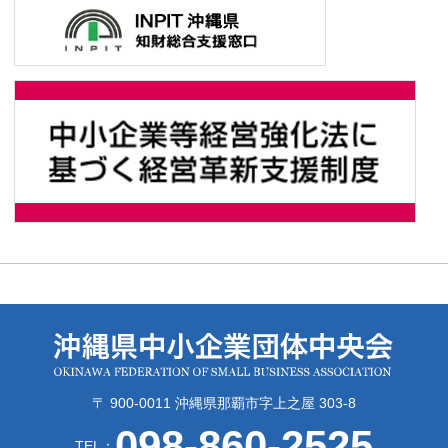
〒 900-0011 沖縄県那覇市字上之屋 303-8
098-860-2525
TEL：