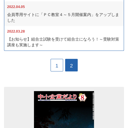
2022.04.05
会員専用サイトに「ＰＣ教室４～５月開催案内」をアップしま
した
2022.03.28
【お知らせ】組合士試験を受けて組合士になろう！～受験対策
講座も実施します～
1
2