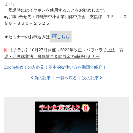
さい。
・受講時にはイヤホンを使用することをお勧めします。
■お問い合せ先：沖縄県中小企業団体中央会 支援課 ＴＥＬ：０
９８－８６０－２５２５
★セミナーのお申込みは
こちら
【チラシ】10月27日開催～2022年改正～パワハラ防止法、育
児・介護休業法、最低賃金＆助成金の基礎セミナー
Zoom初めての方必見！基本的な使い方を動画で紹介！
前の記事
一覧へ戻る
次の記事