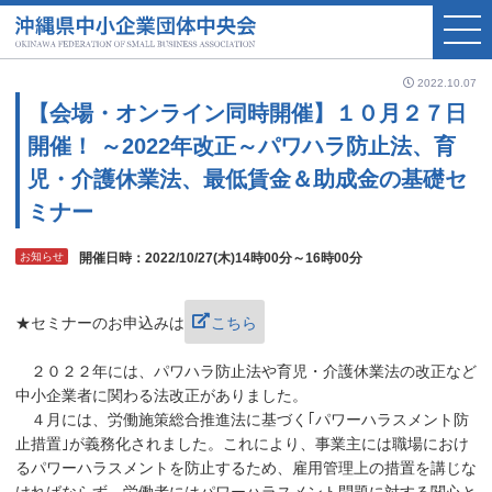
2022.10.07
【会場・オンライン同時開催】１０月２７日
開催！ ～2022年改正～パワハラ防止法、育
児・介護休業法、最低賃金＆助成金の基礎セ
ミナー
お知らせ
開催日時：2022/10/27(木)14時00分～16時00分
★セミナーのお申込みは
こちら
２０２２年には、パワハラ防止法や育児・介護休業法の改正など
中小企業者に関わる法改正がありました。
４月には、労働施策総合推進法に基づく｢パワーハラスメント防
止措置｣が義務化されました。これにより、事業主には職場におけ
るパワーハラスメントを防止するため、雇用管理上の措置を講じな