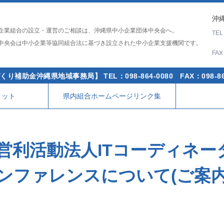
沖縄
企業組合の設立・運営のご相談は、沖縄県中小企業団体中央会へ。
TE
中央会は中小企業等協同組合法に基づき設立された中小企業支援機関です。
FA
くり補助金沖縄県地域事務局】
TEL：098-864-0080
FAX：098-86
リット
県内組合ホームページリンク集
営利活動法人ITコーディネー
ンファレンスについて(ご案内