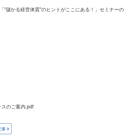
「”儲かる経営体質”のヒントがここにある！」セミナーの
のご案内.pdf
記事