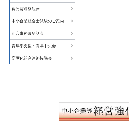
官公需適格組合
中小企業組合士試験のご案内
組合事務局懇話会
青年部支援・青年中央会
高度化組合連絡協議会