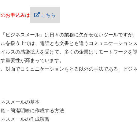
ーのお申込みは
こちら
「ビジネスメール」は日々の業務に欠かせないツールですが、
ールを扱う上では、電話とも文書とも違うコミュニケーション
イルスの感染拡大を受けて、多くの企業はリモートワークを導
ます重要性が高まっています。
、対面でコミュニケーションをとる以外の手法である、ビジネ
ジネスメールの基本
的確・簡潔明瞭に作成する方法
ジネスメールの作成演習