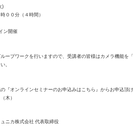
)
時００分（４時間）
イン開催
ループワークを行いますので、受講者の皆様はカメラ機能を「
さい。
の『オンラインセミナーのお申込みはこちら』からお申込頂
日（木）
ュニカ株式会社 代表取締役
】