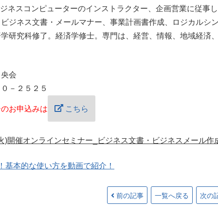
ビジネスコンピューターのインストラクター、企画営業に従事し
、ビジネス文書・メールマナー、事業計画書作成、ロジカルシ
済学研究科修了。経済学修士。専門は、経営、情報、地域経済
中央会
６０－２５２５
ーのお申込みは
こちら
(火)開催オンラインセミナー_ビジネス文書・ビジネスメール作
見！基本的な使い方を動画で紹介！
前の記事
一覧へ戻る
次の