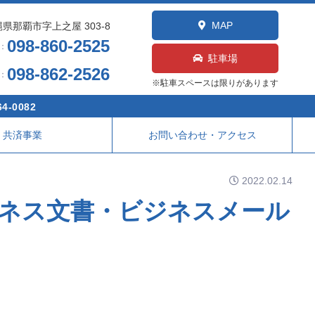
MAP
県那覇市字上之屋 303-8
098-860-2525
L：
駐車場
098-862-2526
X：
※駐車スペースは限りがあります
4-0082
共済事業
お問い合わせ・アクセス
2022.02.14
ジネス文書・ビジネスメール