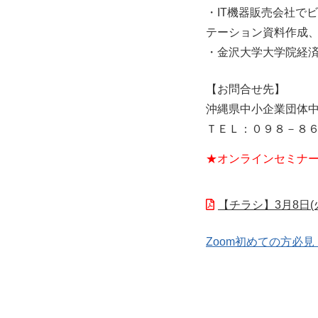
・IT機器販売会社で
テーション資料作成
・金沢大学大学院経
【お問合せ先】
沖縄県中小企業団体
ＴＥＬ：０９８－８
★オンラインセミナ
【チラシ】3月8日
Zoom初めての方必