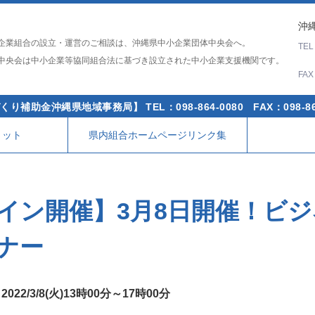
沖縄
企業組合の設立・運営のご相談は、沖縄県中小企業団体中央会へ。
TE
中央会は中小企業等協同組合法に基づき設立された中小企業支援機関です。
FA
くり補助金沖縄県地域事務局】
TEL：098-864-0080
FAX：098-86
リット
県内組合ホームページリンク集
イン開催】3月8日開催！ビ
ナー
22/3/8(火)13時00分～17時00分