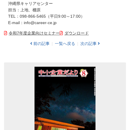
沖縄県キャリアセンター
担当：上地、棚原
TEL：098-866-5465（平日9:00～17:00）
E-mail：info@career-ce.jp
令和7年度企業向けセミナー
ダウンロード
前の記事
一覧へ戻る
次の記事