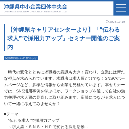
2025.10.10
【沖縄県キャリアセンターより】「❝伝わる
求人❞で採用力アップ」セミナー開催のご案
内
関係機関からのお知らせ
時代の変化とともに求職者の意識も大きく変わり、企業には新た
な視点が求められています。求職者は求人票だけでなくSNSやホー
ムページなど、多様な情報から企業を見極めています。本セミナー
では、SNS活用事例を学ぶほか、ワークショップを通して自社の魅
力整理や求人票の見直しに取り組みます。応募につながる求人につ
いて一緒に考えてみませんか？
■テーマ
“伝わる求人”で採用力アップ
～求人票・ＳＮＳ・ＨＰで変わる採用活動～