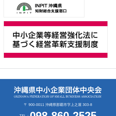
〒 900-0011 沖縄県那覇市字上之屋 303-8
098-860-2525
TEL：