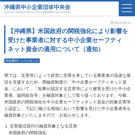
2025.05.14
【沖縄県】米国政府の関税強化により影響を
受けた事業者に対する中小企業セーフティ
ネット資金の適用について（通知）
関係機関からのお知らせ
県では、災害等によって経営に支障を来している事業者の迅速な復
旧を支援するため、県融資制度の「中小企業セーフティネット資
金」において、「知事が認定する災害等により被害を受けた中小企
業者、協同組合等」を融資対象として取り扱っております。今般、
米国政府の関税強化を中小企業セーフティネット資金の対象災害等
と認定し、下記に掲げる地域において影響を受けた中小企業者等を
融資対象といたしますので、お知らせします。
１ 災害復旧貸付の融資対象となる災害
米国政府の関税強化