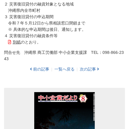
２ 災害復旧貸付の融資対象となる地域
沖縄県内全市町村
３ 災害復旧貸付の申込期間
令和７年５月12日から県相談窓口閉鎖まで
※ 具体的な申込期間は後日、通知します。
４ 災害復旧貸付の融資条件等
別紙
のとおり。
問合せ先 沖縄県 商工労働部 中小企業支援課 TEL：098-866-23
43
前の記事
一覧へ戻る
次の記事