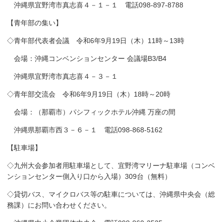
沖縄県宜野湾市真志喜４－１－１ 電話098-897-8788
【青年部の集い】
◇青年部代表者会議 令和6年9月19日（木）11時～13時
会場：沖縄コンベンションセンター 会議場B3/B4
沖縄県宜野湾市真志喜４－３－１
◇青年部交流会 令和6年9月19日（木）18時～20時
会場：（那覇市）パシフィックホテル沖縄 万座の間
沖縄県那覇市西３－６－１ 電話098-868-5162
【駐車場】
◇九州大会参加者用駐車場として、宜野湾マリーナ駐車場（コンベ
ンションセンター側入り口から入場）309台（無料）
◇貸切バス、マイクロバス等の駐車については、沖縄県中央会（総
務課）にお問い合わせください。