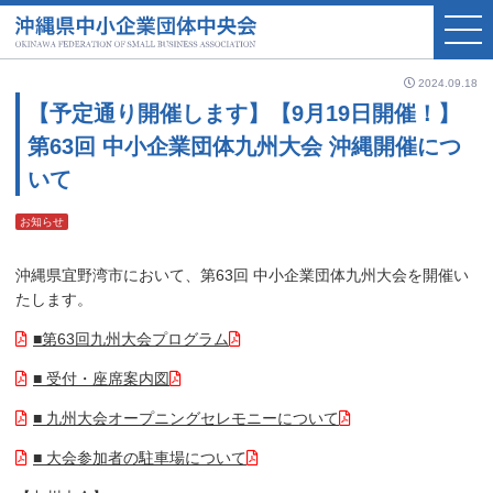
2024.09.18
【予定通り開催します】【9月19日開催！】
第63回 中小企業団体九州大会 沖縄開催につ
いて
お知らせ
沖縄県宜野湾市において、第63回 中小企業団体九州大会を開催い
たします。
■第63回九州大会プログラム
■ 受付・座席案内図
■ 九州大会オープニングセレモニーについて
■ 大会参加者の駐車場について