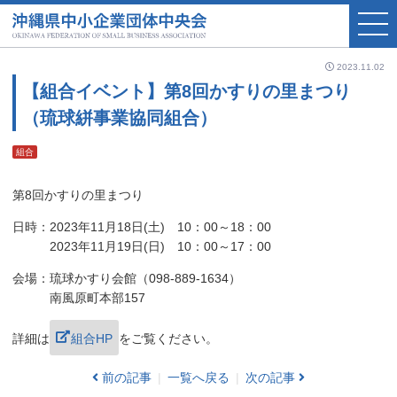
2023.11.02
【組合イベント】第8回かすりの里まつり
（琉球絣事業協同組合）
組合
第8回かすりの里まつり
日時：2023年11月18日(土) 10：00～18：00
2023年11月19日(日) 10：00～17：00
会場：琉球かすり会館（098-889-1634）
南風原町本部157
詳細は
組合HP
をご覧ください。
前の記事
一覧へ戻る
次の記事