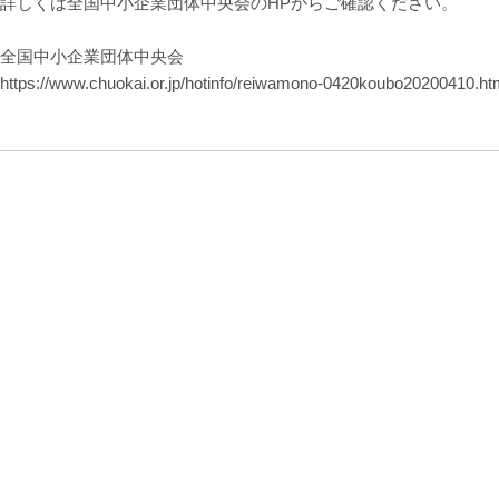
詳しくは全国中小企業団体中央会のHPからご確認ください。
全国中小企業団体中央会
https://www.chuokai.or.jp/hotinfo/reiwamono-0420koubo20200410.ht
ツイート